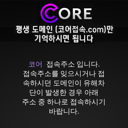
코어
접속주소 입니다.
접속주소를 잊으시거나 접
속하시던 도메인이 유해차
단이 발생한 경우 아래
주소 중 하나로 접속하시기
바랍니다.